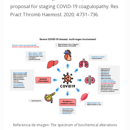
proposal for staging COVID‐19 coagulopathy. Res
Pract Thromb Haemost. 2020; 4:731–736.
Referencia de imagen: The spectrum of biochemical alterations