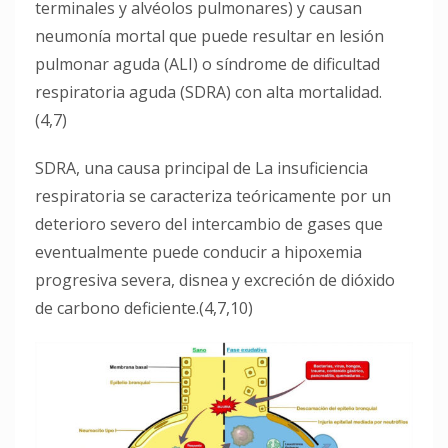
terminales y alvéolos pulmonares) y causan
neumonía mortal que puede resultar en lesión
pulmonar aguda (ALI) o síndrome de dificultad
respiratoria aguda (SDRA) con alta mortalidad.
(4,7)
SDRA, una causa principal de La insuficiencia
respiratoria se caracteriza teóricamente por un
deterioro severo del intercambio de gases que
eventualmente puede conducir a hipoxemia
progresiva severa, disnea y excreción de dióxido
de carbono deficiente.(4,7,10)