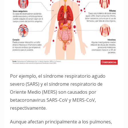
Por ejemplo, el síndrome respiratorio agudo
severo (SARS) y el síndrome respiratorio de
Oriente Medio (MERS) son causados ​​por
betacoronavirus SARS-CoV y MERS-CoV,
respectivamente.
Aunque afectan principalmente a los pulmones,