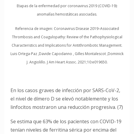
Etapas de la enfermedad por coronavirus 2019 (COVID-19):
anomalías hemostáticas asociadas.
Referencia de imagen: Coronavirus Disease 2019–Associated
Thrombosis and Coagulopathy: Review of the Pathophysiological
Characteristics and Implications for Antithrombotic Management.
Luis Ortega-Paz ,Davide Capodanno , Gilles Montalescot ,Dominick
J. Angiolillo. J Am Heart Assoc. 2021;10:e019650.
En los casos graves de infección por SARS-CoV-2,
el nivel de dímero D se elevó notablemente y los
linfocitos mostraron una reducción progresiva. (7)
Se estima que 63% de los pacientes con COVID-19
tenían niveles de ferritina sérica por encima del