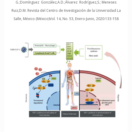
G.;Domínguez González,A.D.;Álvarez Rodríguez,S.; Meneses
Ruiz,D.M. Revista del Centro de Investigación de la Universidad La
Salle, México (México)Vol. 14, No. 53, Enero-Junio, 2020:133-158