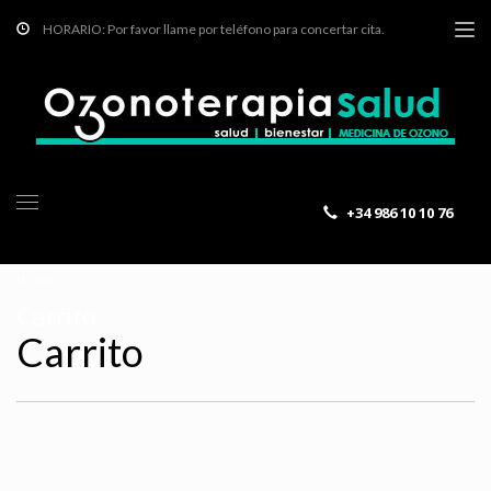
HORARIO: Por favor llame por teléfono para concertar cita.
+34 986 10 10 76
HOME
CARRITO
Carrito
Carrito